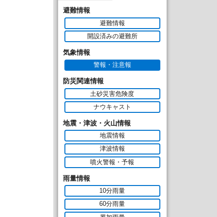
避難情報
避難情報
開設済みの避難所
気象情報
警報・注意報
防災関連情報
土砂災害危険度
ナウキャスト
地震・津波・火山情報
地震情報
津波情報
噴火警報・予報
雨量情報
10分雨量
60分雨量