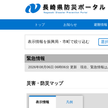
トップ
お知らせ
避難情報
表示情報を振興局・市町で絞り込む
選
緊急情報
2026年08月06日 06時06分 更新
現在、緊急情報は
災害・防災マップ
表示情報
凡例