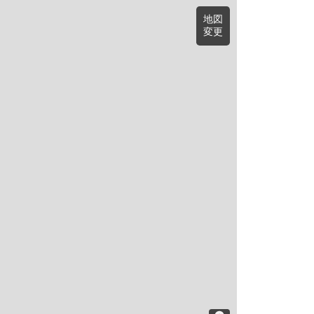
地図
変更